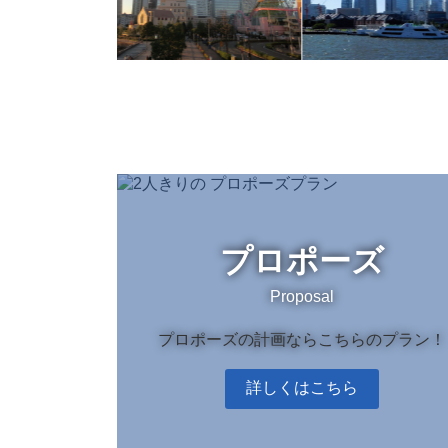
カ
バ
ー
リ
プロポーズ
ン
ク
Proposal
プロポーズの計画ならこちらのプラン！
詳しくはこちら