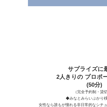
サプライズに
2人きりの プロポ
(50分)
（完全予約制・貸
◆みなとみらいぷかり
女性なら誰もが憧れる非日常的なシチ