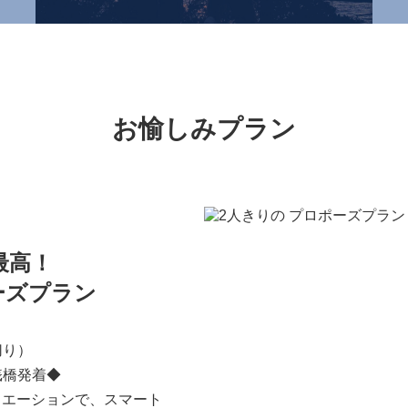
お愉しみプラン
最高！
ーズプラン
切り）
桟橋発着◆
ュエーションで、スマート