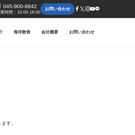
045-900-8842
𝕏
お問い合わせ
業時間：10:00-18:00
介
海洋散骨
会社概要
お問い合わせ
。
します。